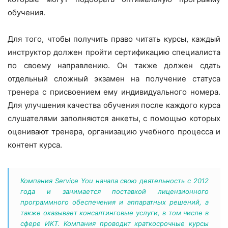
обучения.
Для того, чтобы получить право читать курсы, каждый
инструктор должен пройти сертификацию специалиста
по своему направлению. Он также должен сдать
отдельный сложный экзамен на получение статуса
тренера с присвоением ему индивидуального номера.
Для улучшения качества обучения после каждого курса
слушателями заполняются анкеты, с помощью которых
оценивают тренера, организацию учебного процесса и
контент курса.
Компания Service You начала свою деятельность с 2012
года и занимается поставкой лицензионного
программного обеспечения и аппаратных решений, а
также оказывает консалтинговые услуги, в том числе в
сфере ИКТ. Компания проводит краткосрочные курсы