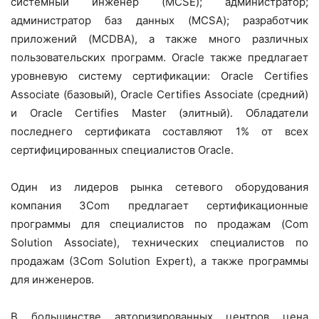
системный инженер (MCSE); администратор;
администратор баз данных (MCSA); разработчик
приложений (MCDBA), а также много различных
пользовательских программ. Oracle также предлагает
уровневую систему сертификации: Oracle Certifies
Associate (базовый), Oracle Certifies Associate (средний)
и Oracle Certifies Master (элитный). Обладатели
последнего сертификата составляют 1% от всех
сертифицированных специалистов Oracle.
Один из лидеров рынка сетевого оборудования
компания 3Com предлагает сертификационные
программы для специалистов по продажам (Com
Solution Associate), технических специалистов по
продажам (3Com Solution Expert), а также программы
для инженеров.
В большинстве авторизированных центров цена