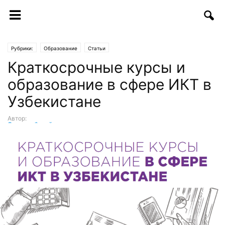
Рубрики:
Образование
Статьи
Краткосрочные курсы и
образование в сфере ИКТ в
Узбекистане
Автор:
Санжар Фузайлов
-
12.12.2018 | 10:23