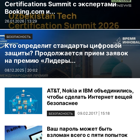
Certifications Summit с экспертами
Booking.com и...
26.01.2026 | 13:29
БЕЗОПАСНОСТЬ
Кто определит стандарты цифровой
защиты? Продолжается прием заявок
на премию «Лидеры...
08.12.2025 | 20:02
AT&T, Nokia и IBM объединились,
чтобы сделать Интернет вещей
безопаснее
09.02.2017 | 15:18
БЕЗОПАСНОСТЬ
Ваш пароль может быть
взломан всего с пяти попыток