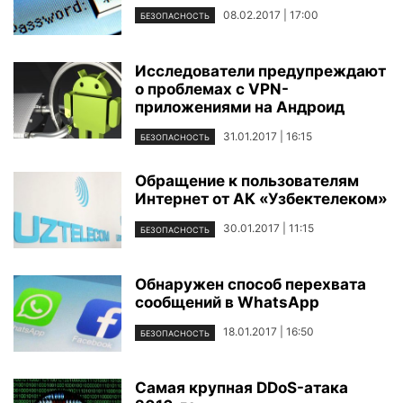
08.02.2017 | 17:00
БЕЗОПАСНОСТЬ
Исследователи предупреждают
о проблемах с VPN-
приложениями на Андроид
31.01.2017 | 16:15
БЕЗОПАСНОСТЬ
Обращение к пользователям
Интернет от АК «Узбектелеком»
30.01.2017 | 11:15
БЕЗОПАСНОСТЬ
Обнаружен способ перехвата
сообщений в WhatsApp
18.01.2017 | 16:50
БЕЗОПАСНОСТЬ
Самая крупная DDoS-атака