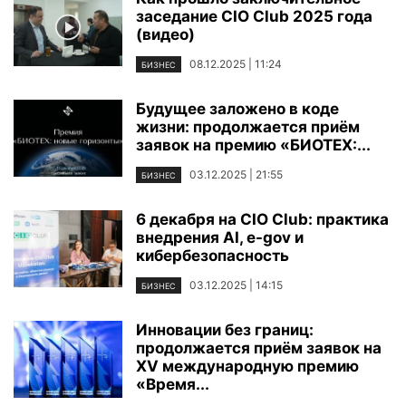
заседание CIO Club 2025 года
(видео)
08.12.2025 | 11:24
БИЗНЕС
Будущее заложено в коде
жизни: продолжается приём
заявок на премию «БИОТЕХ:...
03.12.2025 | 21:55
БИЗНЕС
6 декабря на CIO Club: практика
внедрения AI, e-gov и
кибербезопасность
03.12.2025 | 14:15
БИЗНЕС
Инновации без границ:
продолжается приём заявок на
XV международную премию
«Время...