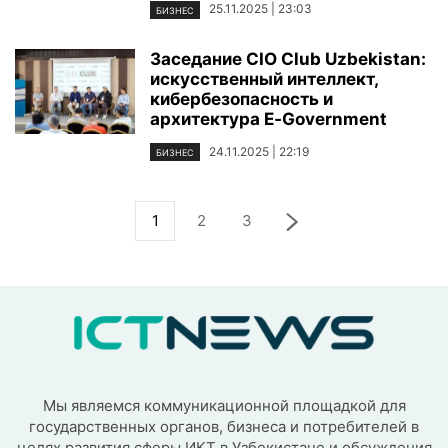
25.11.2025 | 23:03
БИЗНЕС
Заседание CIO Club Uzbekistan:
искусственный интеллект,
кибербезопасность и
архитектура E‑Government
24.11.2025 | 22:19
БИЗНЕС
1
2
3
Мы являемся коммуникационной площадкой для
государственных органов, бизнеса и потребителей в
целях развития сферы ИКТ в Узбекистане и обсуждения