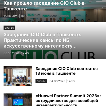
Как прошло заседание CIO Club в
Ташкенте
15.06.2026 | 16:01
БИЗНЕС
Заседание CIO Club в Ташкенте.
Практические кейсы по ИБ,
искусственному интеллекту...
08.06.2026 | 17:43
Заседание CIO Club состоится
13 июня в Ташкенте
04.06.2026 | 14:18
БИЗНЕС
«Huawei Partner Summit 2026»:
сотрудничество для всеобщей
интеллектуальности