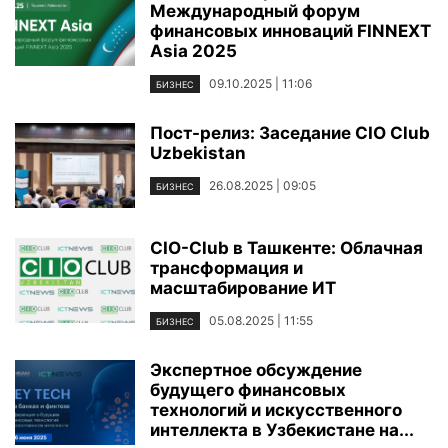
Международный форум
финансовых инноваций FINNEXT
Asia 2025
09.10.2025 | 11:06
БИЗНЕС
Пост-релиз: Заседание CIO Club
Uzbekistan
26.08.2025 | 09:05
БИЗНЕС
CIO-Club в Ташкенте: Облачная
трансформация и
масштабирование ИТ
05.08.2025 | 11:55
БИЗНЕС
Экспертное обсуждение
будущего финансовых
технологий и искусственного
интеллекта в Узбекистане на...