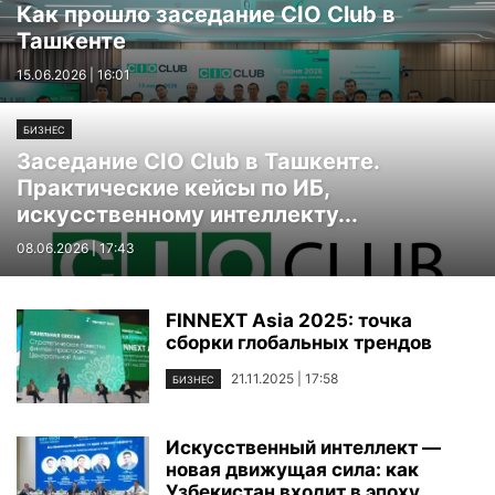
Как прошло заседание CIO Club в
Ташкенте
15.06.2026 | 16:01
БИЗНЕС
Заседание CIO Club в Ташкенте.
Практические кейсы по ИБ,
искусственному интеллекту...
08.06.2026 | 17:43
FINNEXT Asia 2025: точка
сборки глобальных трендов
21.11.2025 | 17:58
БИЗНЕС
Искусственный интеллект —
новая движущая сила: как
Узбекистан входит в эпоху...