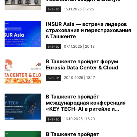
15.11.2025 | 12:25
БИЗНЕС
INSUR Asia — встреча лидеров
страхования и перестрахования
в Ташкенте
07.11.2025 | 20:18
БИЗНЕС
В Ташкенте пройдет форум
Eurasia Data Center & Cloud
20.10.2025 | 18:17
БИЗНЕС
В Ташкенте пройдёт
международная конференция
«KEY TECH: AI в ритейле и...
16.10.2025 | 16:29
БИЗНЕС
В Ташкенте пройдет