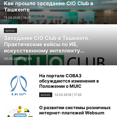
Как прошло заседание CIO Club в
Ташкенте
15.06.2026 | 16:01
БИЗНЕС
Заседание CIO Club в Ташкенте.
Практические кейсы по ИБ,
искусственному интеллекту...
08.06.2026 | 17:43
На портале СОВАЗ
обсуждаются изменения в
Положении о MUIC
12.03.2018 | 17:25
БИЗНЕС
О развитии системы розничных
интернет-платежей Websum