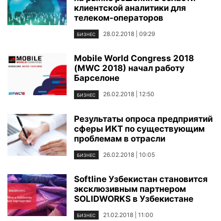
клиентской аналитики для
телеком-операторов
28.02.2018 | 09:29
БИЗНЕС
Mobile World Congress 2018
(MWC 2018) начал работу
Барселоне
26.02.2018 | 12:50
БИЗНЕС
Результаты опроса предприятий
сферы ИКТ по существующим
проблемам в отрасли
26.02.2018 | 10:05
БИЗНЕС
Softline Узбекистан становится
эксклюзивным партнером
SOLIDWORKS в Узбекистане
21.02.2018 | 11:00
БИЗНЕС