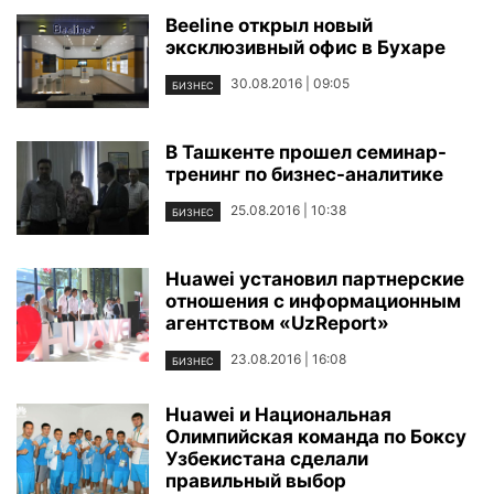
Beeline открыл новый
эксклюзивный офис в Бухаре
30.08.2016 | 09:05
БИЗНЕС
В Ташкенте прошел семинар-
тренинг по бизнес-аналитике
25.08.2016 | 10:38
БИЗНЕС
Huawei установил партнерские
отношения с информационным
агентством «UzReport»
23.08.2016 | 16:08
БИЗНЕС
Huawei и Национальная
Олимпийская команда по Боксу
Узбекистана сделали
правильный выбор