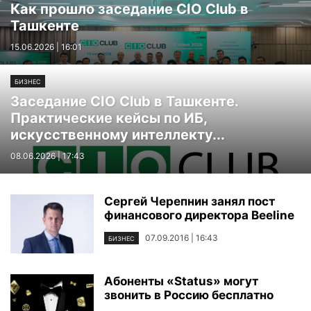
Как прошло заседание CIO Club в
Ташкенте
15.06.2026 | 16:01
БИЗНЕС
Заседание CIO Club в Ташкенте.
Практические кейсы по ИБ,
искусственному интеллекту...
08.06.2026 | 17:43
Сергей Черепнин занял пост
финансового директора Beeline
07.09.2016 | 16:43
БИЗНЕС
Абоненты «Status» могут
звонить в Россию бесплатно