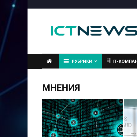
ICTNEWS
РУБРИКИ
IT-КОМПА
МНЕНИЯ