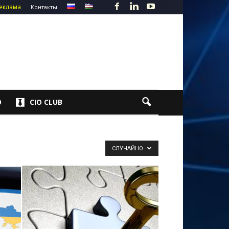
еклама
Контакты
О
CIO CLUB
СЛУЧАЙНО