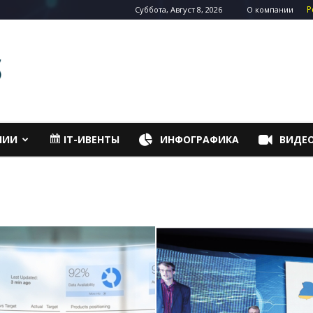
Р
Суббота, Август 8, 2026
О компании
НИИ
IT-ИВЕНТЫ
ИНФОГРАФИКА
ВИДЕ