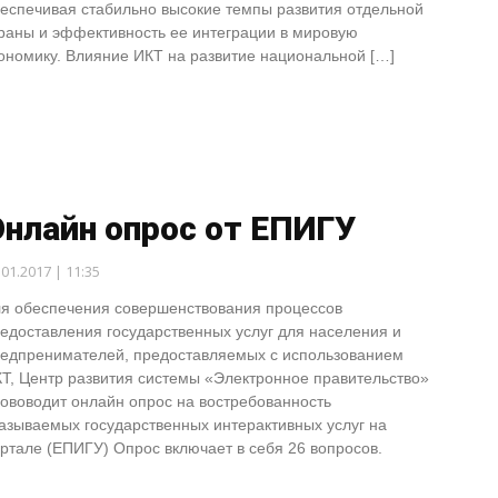
еспечивая стабильно высокие темпы развития отдельной
раны и эффективность ее интеграции в мировую
ономику. Влияние ИКТ на развитие национальной […]
нлайн опрос от ЕПИГУ
.01.2017 | 11:35
я обеспечения совершенствования процессов
едоставления государственных услуг для населения и
едпренимателей, предоставляемых с использованием
Т, Центр развития системы «Электронное правительство»
ововодит онлайн опрос на востребованность
азываемых государственных интерактивных услуг на
ртале (ЕПИГУ) Опрос включает в себя 26 вопросов.