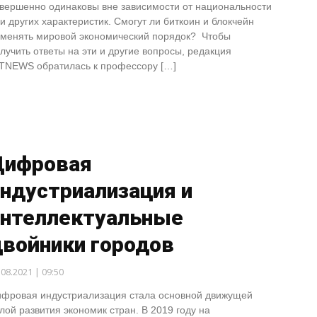
вершенно одинаковы вне зависимости от национальности
и других характеристик. Смогут ли биткоин и блокчейн
менять мировой экономический порядок? Чтобы
лучить ответы на эти и другие вопросы, редакция
TNEWS обратилась к профессору […]
Цифровая
ндустриализация и
интеллектуальные
двойники городов
.08.2021 | 09:50
фровая индустриализация стала основной движущей
лой развития экономик стран. В 2019 году на