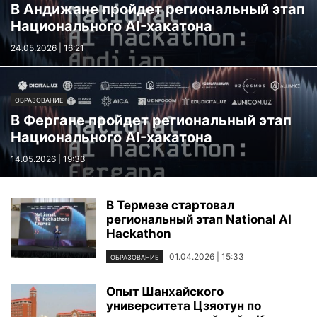
В Андижане пройдет региональный этап
Национального AI-хакатона
24.05.2026 | 16:21
ОБРАЗОВАНИЕ
В Фергане пройдет региональный этап
Национального AI-хакатона
14.05.2026 | 19:33
В Термезе стартовал
региональный этап National AI
Hackathon
01.04.2026 | 15:33
ОБРАЗОВАНИЕ
Опыт Шанхайского
университета Цзяотун по