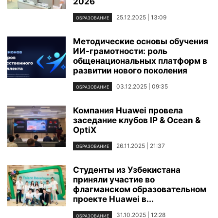
2026
25.12.2025 | 13:09
ОБРАЗОВАНИЕ
Методические основы обучения
ИИ-грамотности: роль
общенациональных платформ в
развитии нового поколения
03.12.2025 | 09:35
ОБРАЗОВАНИЕ
Компания Huawei провела
заседание клубов IP & Ocean &
OptiX
26.11.2025 | 21:37
ОБРАЗОВАНИЕ
Студенты из Узбекистана
приняли участие во
флагманском образовательном
проекте Huawei в...
31.10.2025 | 12:28
ОБРАЗОВАНИЕ