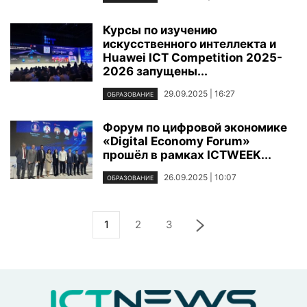
Курсы по изучению
искусственного интеллекта и
Huawei ICT Competition 2025-
2026 запущены...
29.09.2025 | 16:27
ОБРАЗОВАНИЕ
Форум по цифровой экономике
«Digital Economy Forum»
прошёл в рамках ICTWEEK...
26.09.2025 | 10:07
ОБРАЗОВАНИЕ
1
2
3