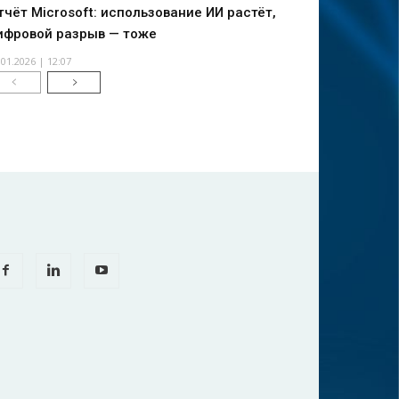
тчёт Microsoft: использование ИИ растёт,
ифровой разрыв — тоже
.01.2026 | 12:07