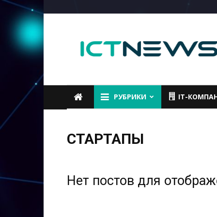
ICTNEWS
РУБРИКИ
IT-КОМПА
СТАРТАПЫ
Нет постов для отобра