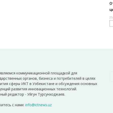
О
ц
25
являемся коммуникационной площадкой для
дарственных органов, бизнеса и потребителей в целях
ития сферы ИКТ в Узбекистане и обсуждения основных
енций развития инновационных технологий.
ный редактор - Уйгун Турсунходжаев.
итесь с нами:
info@ictnews.uz