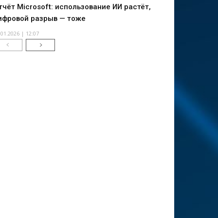
тчёт Microsoft: использование ИИ растёт,
ифровой разрыв — тоже
.01.2026 | 12:07