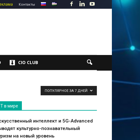
еклама
Контакты
О
CIO CLUB
ПОПУЛЯРНОЕ ЗА 7 ДНЕЙ
IT в мире
скусственный интеллект и 5G-Advanced
ыводят культурно-познавательный
уризм на новый уровень