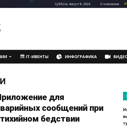
Р
Суббота, Август 8, 2026
О компании
НИИ
IT-ИВЕНТЫ
ИНФОГРАФИКА
ВИДЕ
И
Приложение для
аварийных сообщений при
И
стихийном бедствии
в
т