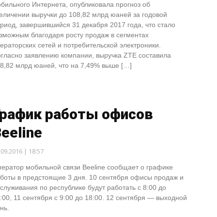
бильного Интернета, опубликовала прогноз об
еличении выручки до 108,82 млрд юаней за годовой
риод, завершившийся 31 декабря 2017 года, что стало
зможным благодаря росту продаж в сегментах
ераторских сетей и потребительской электроники.
гласно заявлению компании, выручка ZTE составила
8,82 млрд юаней, что на 7,49% выше […]
График работы офисов
eeline
.09.2016 | 18:57
ератор мобильной связи Beeline сообщает о графике
боты в предстоящие 3 дня. 10 сентября офисы продаж и
служивания по республике будут работать с 8:00 до
:00, 11 сентября с 9:00 до 18:00. 12 сентября — выходной
нь.