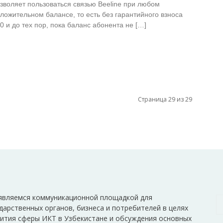
зволяет пользоваться связью Beeline при любом
ложительном балансе, то есть без гарантийного взноса
0 и до тех пор, пока баланс абонента не […]
Страница 29 из 29
являемся коммуникационной площадкой для
дарственных органов, бизнеса и потребителей в целях
ития сферы ИКТ в Узбекистане и обсуждения основных