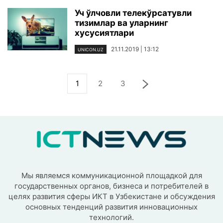
Уч ўлчовли телекўрсатувли
тизимлар ва уларнинг
хусусиятлари
21.11.2019 | 13:12
UNICON.UZ
1
2
3
Мы являемся коммуникационной площадкой для
государственных органов, бизнеса и потребителей в
целях развития сферы ИКТ в Узбекистане и обсуждения
основных тенденций развития инновационных
технологий.