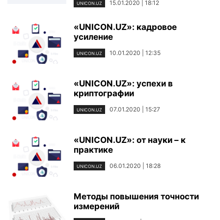
15.01.2020 | 18:12
UNICON.UZ
«UNICON.UZ»: кадровое
усиление
10.01.2020 | 12:35
UNICON.UZ
«UNICON.UZ»: успехи в
криптографии
07.01.2020 | 15:27
UNICON.UZ
«UNICON.UZ»: от науки – к
практике
06.01.2020 | 18:28
UNICON.UZ
Методы повышения точности
измерений