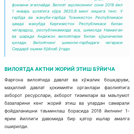
фоизини эгаллайди. Вилоят аҳолисининг сони 2018 йил
1 январь ҳолатига кўра 3620,8 минг кишига тенг. У
ғарбда ва жануби-ғарбда Тожикистон Республикаси
ҳамда жанубда Кирғизистон Республикаси билан
чегарадош, республикамизда эса, шимолда Наманган
ва шарқда Андижон вилоятлари билан қўшничилик
қилади. Вилоятнинг шимоли-ғарбидаги чегараси
Сирдарё оқими бўйлаб ўтади.
ВИЛОЯТДА АКТНИ ЖОРИЙ ЭТИШ БЎЙИЧА
Фарғона вилоятида давлат ва хўжалик бошқаруви,
маҳаллий давлат ҳокимияти органлари фаолиятига
ахборот ресурслари, ахборот тизимлари ва маълумот
базаларини кенг жорий этиш ва улардан самарали
фойдаланишни таъминлаш борасида 2018 йилнинг 1-
ярим йиллиги давомида бир қатор ишлар амалга
оширилди.