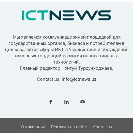
Мы являемся коммуникационной площадкой для
государственных органов, бизнеса и потребителей в
целях развития сферы ИКТ в Узбекистане и обсуждения
основных тенденций развития инновационных
технологий.
Главный редактор - Уйгун Турсунходжаев.
Contact us:
info@ictnews.uz
О компании
Реклама на сайте
Контакты