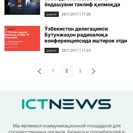
ёндашувни таклиф қилмоқда
28.11.2017 | 17:26
ДАВЛАТ
Ўзбекистон делегацияси
Бутунжаҳон радиоалоқа
конференциясида иштирок этди
28.11.2017 | 17:23
ДАВЛАТ
1
2
3
Мы являемся коммуникационной площадкой для
государственных органов, бизнеса и потребителей в