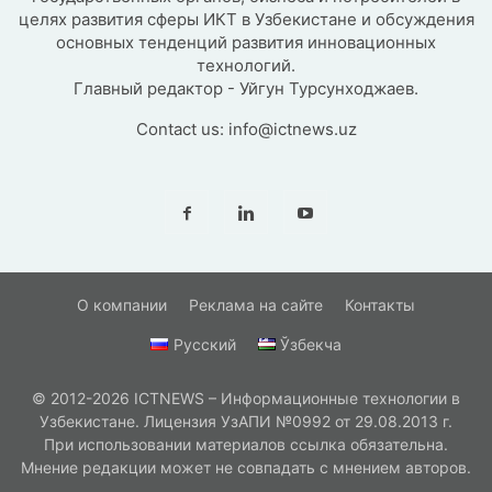
целях развития сферы ИКТ в Узбекистане и обсуждения
основных тенденций развития инновационных
технологий.
Главный редактор - Уйгун Турсунходжаев.
Contact us:
info@ictnews.uz
О компании
Реклама на сайте
Контакты
Русский
Ўзбекча
© 2012-2026 ICTNEWS – Информационные технологии в
Узбекистане. Лицензия УзАПИ №0992 от 29.08.2013 г.
При использовании материалов ссылка обязательна.
Мнение редакции может не совпадать с мнением авторов.