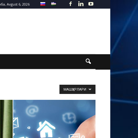
а, Avgust 6, 2026
МАШҲУРЛАРИ