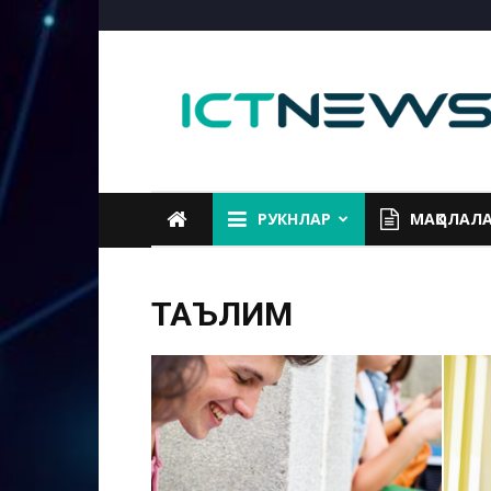
ICTNEWS
РУКНЛАР
МАҚОЛАЛ
ТАЪЛИМ