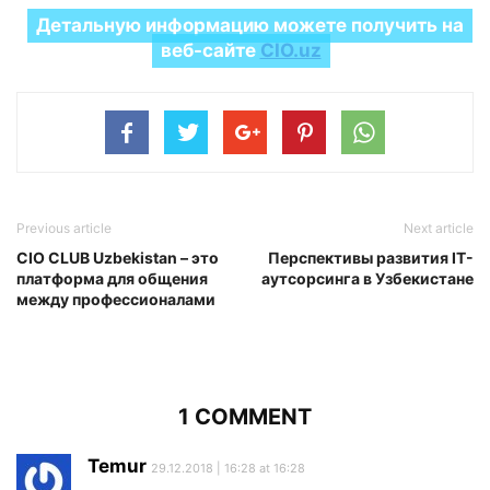
Детальную информацию можете получить на
веб-сайте
CIO.uz
Previous article
Next article
CIO CLUB Uzbekistan – это
Перспективы развития IT-
платформа для общения
аутсорсинга в Узбекистане
между профессионалами
1 COMMENT
Temur
29.12.2018 | 16:28 at 16:28