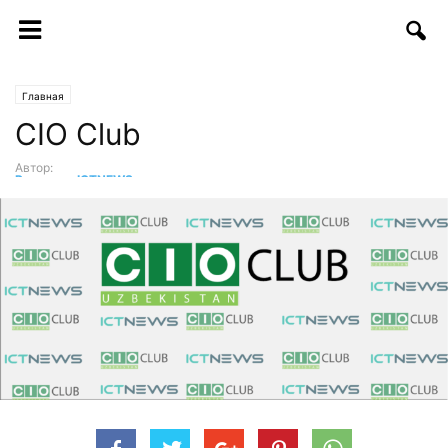
Главная
CIO Club
Автор:
Редакция ICTNEWS
-
28.03.2017 | 22:59