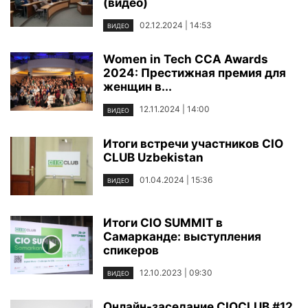
(видео)
02.12.2024 | 14:53
ВИДЕО
Women in Tech CCA Awards
2024: Престижная премия для
женщин в...
12.11.2024 | 14:00
ВИДЕО
Итоги встречи участников CIO
CLUB Uzbekistan
01.04.2024 | 15:36
ВИДЕО
Итоги CIO SUMMIT в
Самарканде: выступления
спикеров
12.10.2023 | 09:30
ВИДЕО
Онлайн-заседание CIOCLUB #12