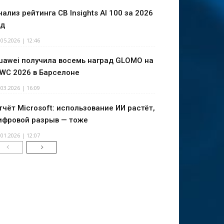
нализ рейтинга CB Insights AI 100 за 2026
од
.05.2026 | 12:46
uawei получила восемь наград GLOMO на
WC 2026 в Барселоне
.03.2026 | 16:09
тчёт Microsoft: использование ИИ растёт,
ифровой разрыв — тоже
.01.2026 | 12:07