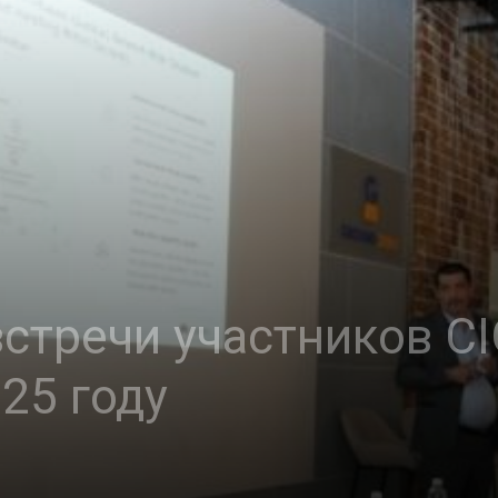
встречи участников C
025 году