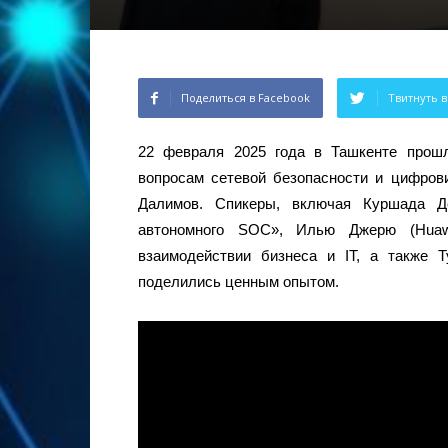
Поделиться в Facebook
Твитнуть в
22 февраля 2025 года в Ташкенте прош
вопросам сетевой безопасности и цифров
Далимов. Спикеры, включая Куршада Де
автономного SOC», Илью Джерю (Hua
взаимодействии бизнеса и IT, а также Т
поделились ценным опытом.