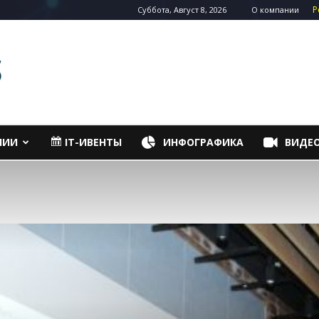
Р
Суббота, Август 8, 2026
О компании
НИИ
IT-ИВЕНТЫ
ИНФОГРАФИКА
ВИДЕ