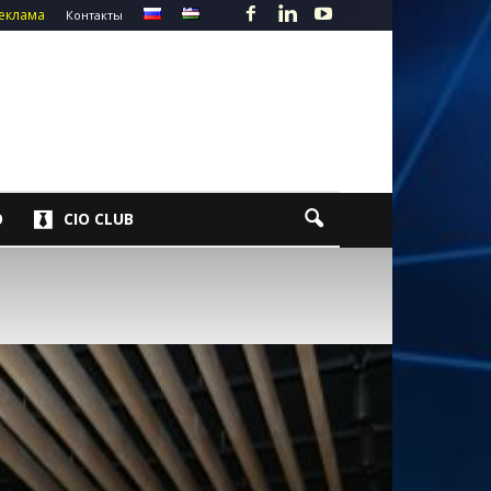
еклама
Контакты
О
CIO CLUB