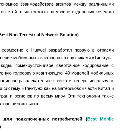
втономное взаимодействие агентов между различными
и сетей от интеллекта на уровне отдельных точек до
Best Non-Terrestrial Network Solution)
m совместно с Huawei разработал первую в отрасли
нение мобильных телефонов со спутниками «Тяньтун».
 коды, помехоустойчивое сверточное кодирование с
ивную голосовую квантизацию. 40 моделей мобильных
ационно-развлекательных систем теперь используют
ю систему «Тяньтун» как на материковой части Китая и
тран и регионов по всему миру. Эти технологии также
кторе низких высот.
а для подключенных потребителей (
Best Mobile
)