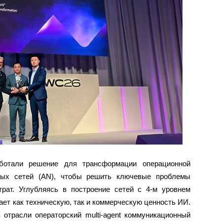
аботали решение для трансформации операционной
мных сетей (AN), чтобы решить ключевые проблемы
трат. Углубляясь в построение сетей с 4-м уровнем
ает как техническую, так и коммерческую ценность ИИ.
отрасли операторский multi-agent коммуникационный