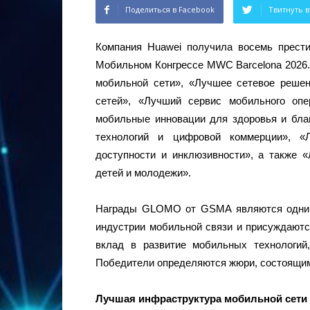
Поделиться в Facebook
Твитнуть в
Компания Huawei получила восемь прест
Мобильном Конгрессе MWC Barcelona 2026.
мобильной сети», «Лучшее сетевое реше
сетей», «Лучший сервис мобильного оп
мобильные инновации для здоровья и бла
технологий и цифровой коммерции», «
доступности и инклюзивности», а также
детей и молодежи».
Награды GLOMO от GSMA являются одним
индустрии мобильной связи и присуждают
вклад в развитие мобильных технологий
Победители определяются жюри, состоящим
Лучшая инфраструктура мобильной сети