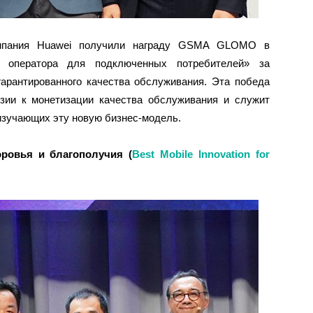
компания Huawei получили награду GSMA GLOMO в
 оператора для подключенных потребителей» за
арантированного качества обслуживания. Эта победа
зии к монетизации качества обслуживания и служит
 изучающих эту новую бизнес-модель.
оровья
и
благополучия
(
Best Mobile Innovation for