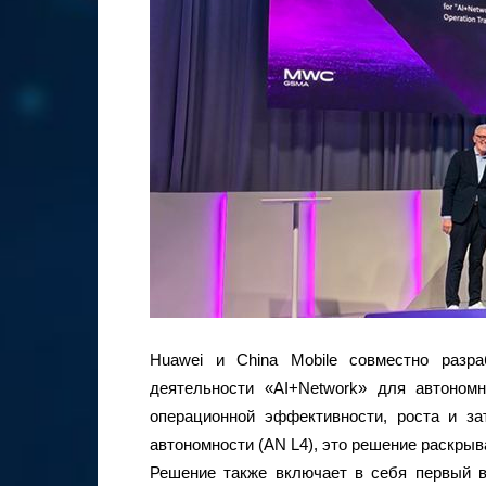
Huawei и China Mobile совместно разр
деятельности «AI+Network» для автоно
операционной эффективности, роста и за
автономности (AN L4), это решение раскрыв
Решение также включает в себя первый в 