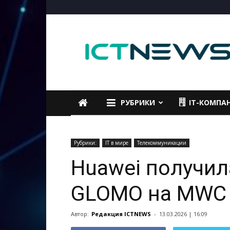
ICTNEWS
РУБРИКИ
IT-КОМПА
Рубрики:
IT в мире
Телекоммуникации
Huawei получил
GLOMO на MWC 
Автор:
Редакция ICTNEWS
-
13.03.2026 | 16:09