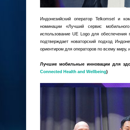
Индонезийский оператор Telkomsel и 
номинации «Лучший сервис мобильного
использование UE Logo для обеспечения г
подтверждает новаторский подход Индоне
ориентиром для операторов по всему миру,
Лучшие
мобильные
инновации
для
зд
Connected Health and Wellbeing
)