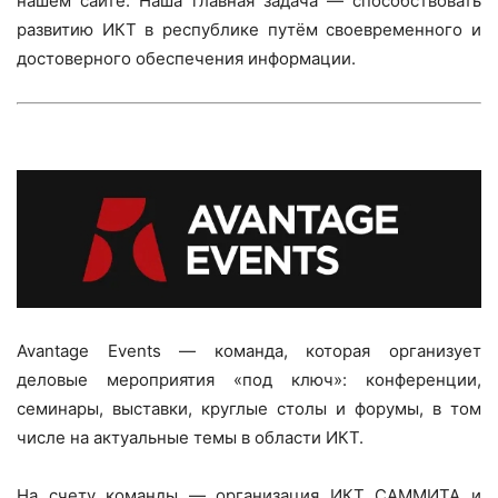
нашем сайте. Наша главная задача — способствовать
развитию ИКТ в республике путём своевременного и
достоверного обеспечения информации.
Avantage Events — команда, которая организует
деловые мероприятия «под ключ»: конференции,
семинары, выставки, круглые столы и форумы, в том
числе на актуальные темы в области ИКТ.
На счету команды — организация ИКТ САММИТА и