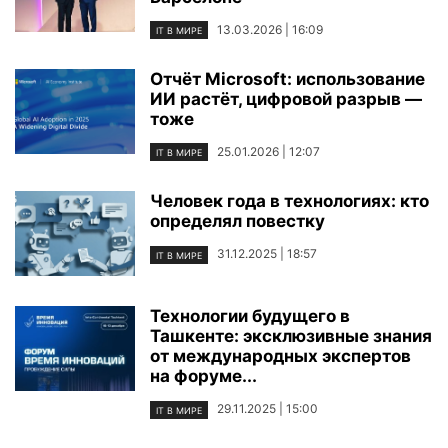
13.03.2026 | 16:09
IT В МИРЕ
Отчёт Microsoft: использование
ИИ растёт, цифровой разрыв —
тоже
25.01.2026 | 12:07
IT В МИРЕ
Человек года в технологиях: кто
определял повестку
31.12.2025 | 18:57
IT В МИРЕ
Технологии будущего в
Ташкенте: эксклюзивные знания
от международных экспертов
на форуме...
29.11.2025 | 15:00
IT В МИРЕ