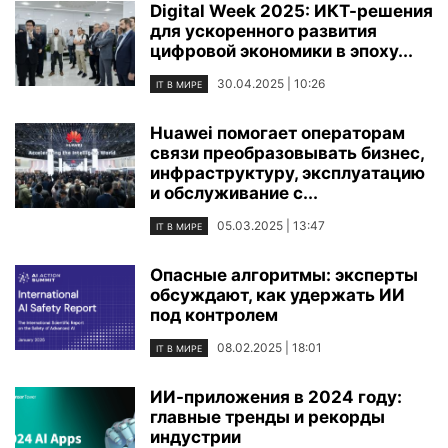
Digital Week 2025: ИКТ-решения
для ускоренного развития
цифровой экономики в эпоху...
30.04.2025 | 10:26
IT В МИРЕ
Huawei помогает операторам
связи преобразовывать бизнес,
инфраструктуру, эксплуатацию
и обслуживание с...
05.03.2025 | 13:47
IT В МИРЕ
Опасные алгоритмы: эксперты
обсуждают, как удержать ИИ
под контролем
08.02.2025 | 18:01
IT В МИРЕ
ИИ-приложения в 2024 году:
главные тренды и рекорды
индустрии