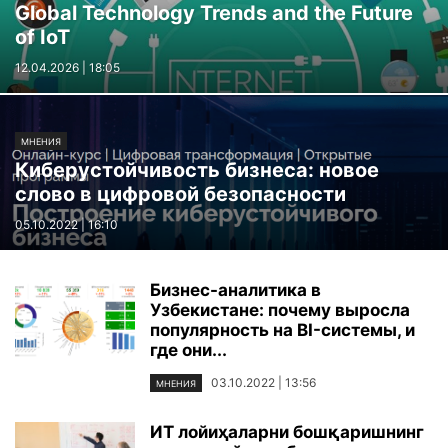
Global Technology Trends and the Future
of IoT
12.04.2026 | 18:05
МНЕНИЯ
Киберустойчивость бизнеса: новое
слово в цифровой безопасности
05.10.2022 | 16:10
Бизнес-аналитика в
Узбекистане: почему выросла
популярность на BI-системы, и
где они...
03.10.2022 | 13:56
МНЕНИЯ
ИТ лойиҳаларни бошқаришнинг