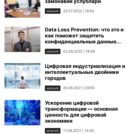
замонавий услублари
22.07.2022 | 16:53
МНЕНИЯ
Data Loss Prevention: что это и
как поможет защитить
конфиденциальные данные...
02.06.2022 | 16:49
МНЕНИЯ
Цифровая индустриализация и
интеллектуальные двойники
городов
25.08.2021 | 09:50
МНЕНИЯ
Ускорение цифровой
трансформации — основная
ценность для цифровой
экономики
17.08.2021 | 14:00
МНЕНИЯ