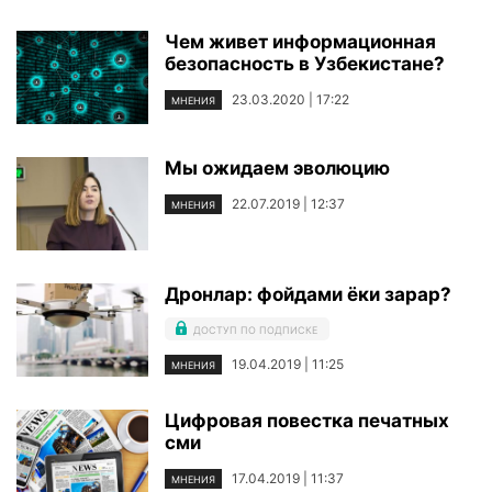
Чем живет информационная
безопасность в Узбекистане?
23.03.2020 | 17:22
МНЕНИЯ
Мы ожидаем эволюцию
22.07.2019 | 12:37
МНЕНИЯ
Дронлар: фойдами ёки зарар?
ДОСТУП ПО ПОДПИСКЕ
19.04.2019 | 11:25
МНЕНИЯ
Цифровая повестка печатных
сми
17.04.2019 | 11:37
МНЕНИЯ