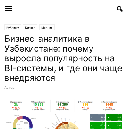
Рубрики:
Бизнес
Мнения
Бизнес-аналитика в
Узбекистане: почему
выросла популярность на
BI-системы, и где они чаще
внедряются
Автор:
Виталий Городилов
-
03.10.2022 | 13:56