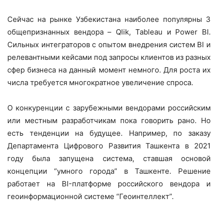
Сейчас на рынке Узбекистана наиболее популярны 3
общепризнанных вендора – Qlik, Tableau и Power BI.
Сильных интеграторов с опытом внедрения систем BI и
релевантными кейсами под запросы клиентов из разных
сфер бизнеса на данный момент немного. Для роста их
числа требуется многократное увеличение спроса.
О конкуренции с зарубежными вендорами российским
или местным разработчикам пока говорить рано. Но
есть тенденции на будущее. Например, по заказу
Департамента Цифрового Развития Ташкента в 2021
году была запущена система, ставшая основой
концепции “умного города” в Ташкенте. Решение
работает на BI-платформе российского вендора и
геоинформационной системе “Геоинтеллект”.