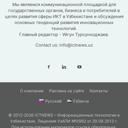
Мы являемся коммуникационной площадкой для
государственных органов, бизнеса и потребителей в
целях развития сферы ИКТ в Узбекистане и обсуждения
основных тенденций развития инновационных
технологий.
Главный редактор - Уйгун Турсунходжаев.
Contact us:
info@ictnews.uz
О компании
Реклама на сайте
Контакты
Русский
Ўзбекча
© 2012-2026 ICTNEWS – Информационные технологии в
Узбекистане. Лицензия УзАПИ №0992 от 29.08.2013 г.
При использовании материалов ссылка обязательна.