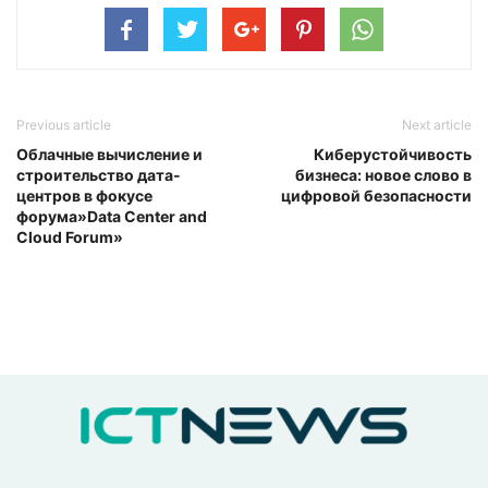
Previous article
Next article
Облачные вычисление и
Киберустойчивость
строительство дата-
бизнеса: новое слово в
центров в фокусе
цифровой безопасности
форума»Data Center and
Cloud Forum»