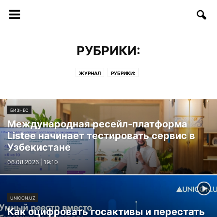
РУБРИКИ:
ЖУРНАЛ
РУБРИКИ:
БИЗНЕС
Международная ресейл-платформа
Listee начинает тестировать сервис в
Узбекистане
06.08.2026 | 19:10
UNICON.UZ
Как оцифровать госактивы и перестать