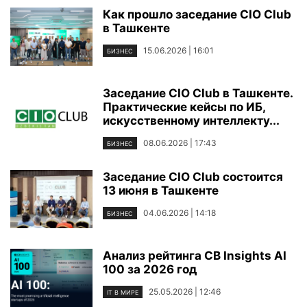
Как прошло заседание CIO Club
в Ташкенте
15.06.2026 | 16:01
БИЗНЕС
Заседание CIO Club в Ташкенте.
Практические кейсы по ИБ,
искусственному интеллекту...
08.06.2026 | 17:43
БИЗНЕС
Заседание CIO Club состоится
13 июня в Ташкенте
04.06.2026 | 14:18
БИЗНЕС
Анализ рейтинга CB Insights AI
100 за 2026 год
25.05.2026 | 12:46
IT В МИРЕ