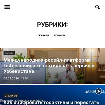
РУБРИКИ:
ЖУРНАЛ
РУБРИКИ:
БИЗНЕС
Международная ресейл-платформа
Listee начинает тестировать сервис в
Узбекистане
06.08.2026 | 19:10
UNICON.UZ
Как оцифровать госактивы и перестать