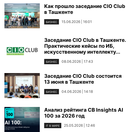
Как прошло заседание CIO Club
в Ташкенте
15.06.2026 | 16:01
БИЗНЕС
Заседание CIO Club в Ташкенте.
Практические кейсы по ИБ,
искусственному интеллекту...
08.06.2026 | 17:43
БИЗНЕС
Заседание CIO Club состоится
13 июня в Ташкенте
04.06.2026 | 14:18
БИЗНЕС
Анализ рейтинга CB Insights AI
100 за 2026 год
25.05.2026 | 12:46
IT В МИРЕ