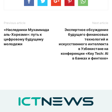
Previous article
Next article
«Наследники Мухаммада
Экспертное обсуждение
аль-Хорезми»: путь к
будущего финансовых
цифровому будущему
технологий и
молодежи
искусственного интеллекта
в Узбекистане на
конференции «Key Tech: AI
в банках и финтехе»