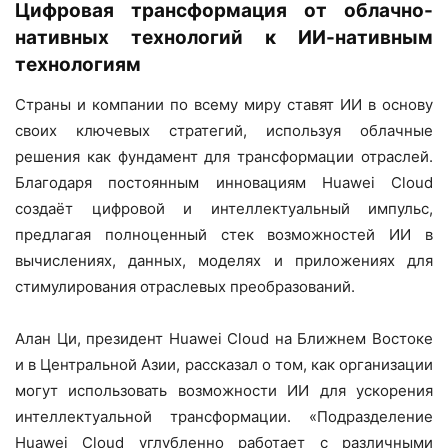
Цифровая трансформация от облачно-
нативных технологий к ИИ-нативным
технологиям
Страны и компании по всему миру ставят ИИ в основу
своих ключевых стратегий, используя облачные
решения как фундамент для трансформации отраслей.
Благодаря постоянным инновациям Huawei Cloud
создаёт цифровой и интеллектуальный импульс,
предлагая полноценный стек возможностей ИИ в
вычислениях, данных, моделях и приложениях для
стимулирования отраслевых преобразований.
Алан Ци, президент Huawei Cloud на Ближнем Востоке
и в Центральной Азии, рассказал о том, как организации
могут использовать возможности ИИ для ускорения
интеллектуальной трансформации. «Подразделение
Huawei Cloud углубленно работает с различными