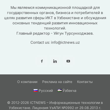
Мы являемся коммуникационной площадкой для
государственных органов, бизнеса и потребителей в
целях развития сферы ИКТ в Узбекистане и обсуждения
основных тенденций развития инновационных
технологий.
Главный редактор - Уйгун Турсунходжаев.
Contact us:
info@ictnews.uz
О компании
Реклама на сайте
Контакты
Русский
Ўзбекча
© 2012-2026 ICTNEWS – Информационные технологии в
Узбекистане. Лицензия УзАПИ №0992 от 29.08.2013 г.