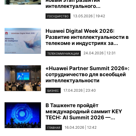
новый этап развития
интеллектуального...
13.05.2026 | 19:42
ГОСУДАРСТВО
Huawei Digital Week 2026:
Развитие интеллектуальности в
телекоме и индустриях за...
24.04.2026 | 12:31
ТЕЛЕКОММУНИКАЦИИ
«Huawei Partner Summit 2026»:
сотрудничество для всеобщей
интеллектуальности
17.04.2026 | 23:40
БИЗНЕС
В Ташкенте пройдёт
международный саммит KEY
TECH: AI Summit 2026 —...
16.04.2026 | 12:42
ГЛАВНАЯ