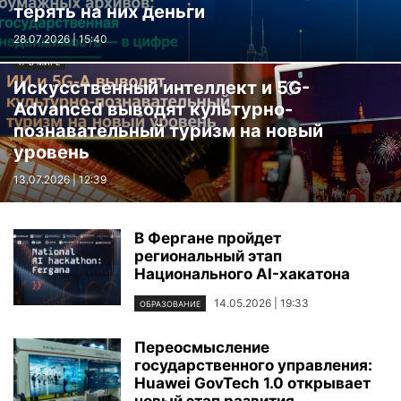
терять на них деньги
28.07.2026 | 15:40
IT В МИРЕ
Искусственный интеллект и 5G-
Advanced выводят культурно-
познавательный туризм на новый
уровень
13.07.2026 | 12:39
В Фергане пройдет
региональный этап
Национального AI-хакатона
14.05.2026 | 19:33
ОБРАЗОВАНИЕ
Переосмысление
государственного управления:
Huawei GovTech 1.0 открывает