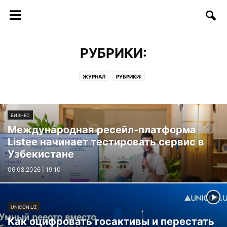
РУБРИКИ:
ЖУРНАЛ
РУБРИКИ:
БИЗНЕС
Международная ресейл-платформа
Listee начинает тестировать сервис в
Узбекистане
06.08.2026 | 19:10
UNICON.UZ
Как оцифровать госактивы и перестать