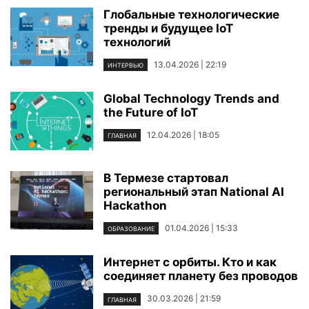
Глобальные технологические
тренды и будущее IoT
технологий
13.04.2026 | 22:19
ИНТЕРВЬЮ
Global Technology Trends and
the Future of IoT
12.04.2026 | 18:05
ГЛАВНАЯ
В Термезе стартовал
региональный этап National AI
Hackathon
01.04.2026 | 15:33
ОБРАЗОВАНИЕ
Интернет с орбиты. Кто и как
соединяет планету без проводов
30.03.2026 | 21:59
ГЛАВНАЯ