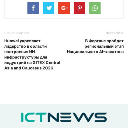
Previous article
Next article
Huawei укрепляет
В Фергане пройдет
лидерство в области
региональный этап
построения ИИ-
Национального AI-хакатона
инфраструктуры для
индустрий на GITEX Central
Asia and Caucasus 2026