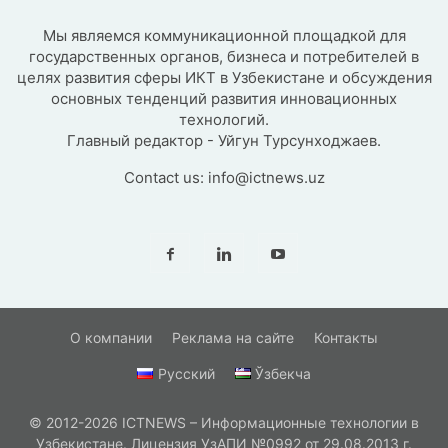
Мы являемся коммуникационной площадкой для
государственных органов, бизнеса и потребителей в
целях развития сферы ИКТ в Узбекистане и обсуждения
основных тенденций развития инновационных
технологий.
Главный редактор - Уйгун Турсунходжаев.
Contact us:
info@ictnews.uz
О компании
Реклама на сайте
Контакты
Русский
Ўзбекча
© 2012-2026 ICTNEWS – Информационные технологии в
Узбекистане. Лицензия УзАПИ №0992 от 29.08.2013 г.