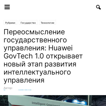
Рубрики:
Государство
Технологии
Переосмысление
государственного
управления: Huawei
GovTech 1.0 открывает
новый этап развития
интеллектуального
управления
Автор:
Редакция ICTNEWS
-
13.05.2026 | 19:42