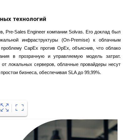
чных технологий
, Pre-Sales Engineer компании Solvas. Его доклад был
окальной инфраструктуры (On-Premise) к облачным
 проблему CapEx против OpEx, объяснив, что облако
вания в прозрачную и управляемую модель затрат.
 от локальных серверов, облачные провайдеры несут
простои бизнеса, обеспечивая SLA до 99,99%.