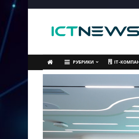
ICTNEWS
РУБРИКИ
IT-КОМПА