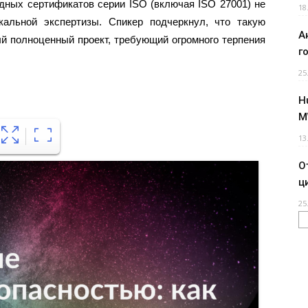
ных сертификатов серии ISO (включая ISO 27001) не
18
кальной экспертизы. Спикер подчеркнул, что такую
А
й полноценный проект, требующий огромного терпения
г
25
H
M
13
О
ц
25