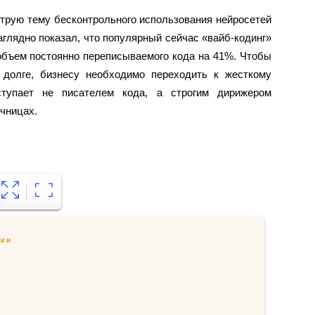
трую тему бесконтрольного использования нейросетей
аглядно показал, что популярный сейчас «вайб-кодинг»
объем постоянно переписываемого кода на 41%. Чтобы
 долге, бизнесу необходимо переходить к жесткому
ыступает не писателем кода, а строгим дирижером
чницах.