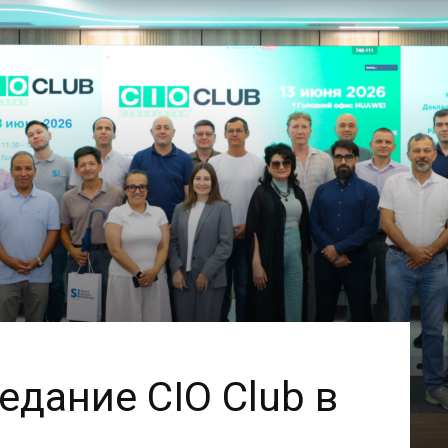
едание CIO Club в