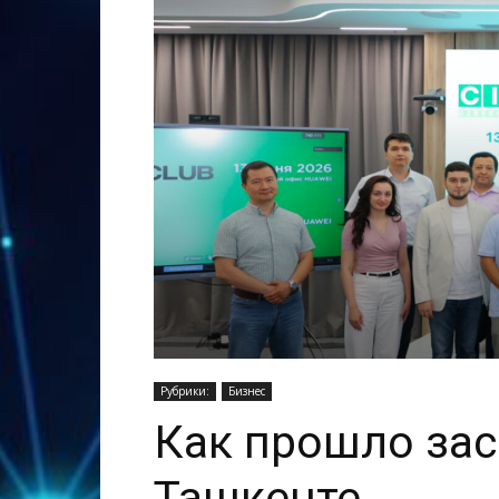
Рубрики:
Бизнес
Как прошло зас
Ташкенте