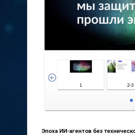
1
2-3
Эпоха ИИ-агентов без техническ