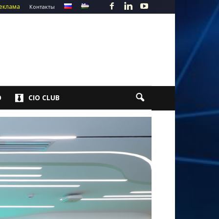
еклама
Контакты
О
CIO CLUB