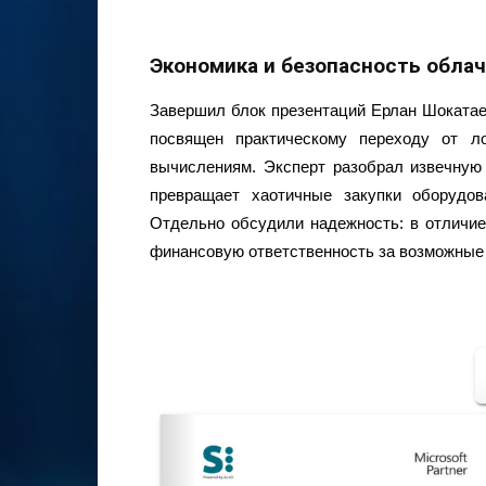
Экономика и безопасность обла
Завершил блок презентаций Ерлан Шокатаев
посвящен практическому переходу от л
вычислениям. Эксперт разобрал извечную
превращает хаотичные закупки оборудо
Отдельно обсудили надежность: в отличие
финансовую ответственность за возможные 