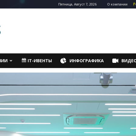
Р
Пятница, Август 7, 2026
О компании
НИИ
IT-ИВЕНТЫ
ИНФОГРАФИКА
ВИДЕ