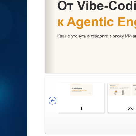
1
2-3