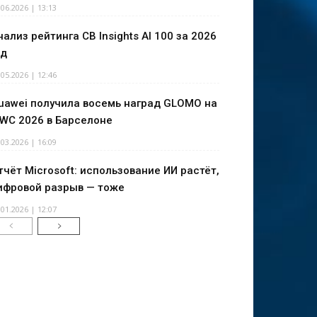
.06.2026 | 13:13
нализ рейтинга CB Insights AI 100 за 2026
од
.05.2026 | 12:46
uawei получила восемь наград GLOMO на
WC 2026 в Барселоне
.03.2026 | 16:09
тчёт Microsoft: использование ИИ растёт,
ифровой разрыв — тоже
.01.2026 | 12:07