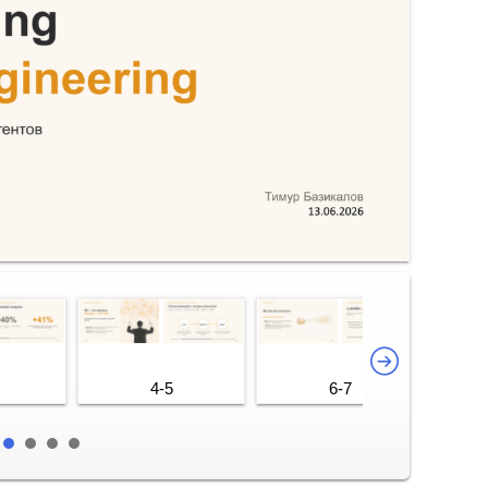
4-5
6-7