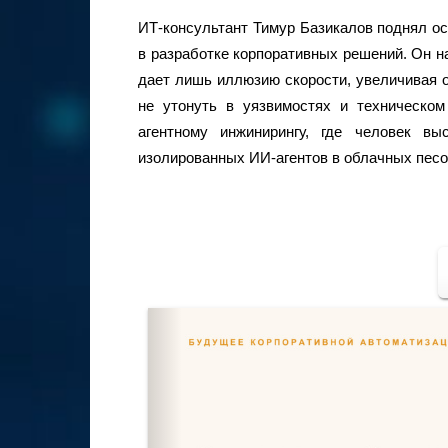
ИТ-консультант Тимур Базикалов поднял ос
в разработке корпоративных решений. Он н
дает лишь иллюзию скорости, увеличивая 
не утонуть в уязвимостях и техническом
агентному инжинирингу, где человек в
изолированных ИИ-агентов в облачных песо