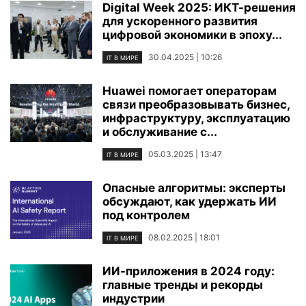
Digital Week 2025: ИКТ-решения
для ускоренного развития
цифровой экономики в эпоху...
30.04.2025 | 10:26
IT В МИРЕ
Huawei помогает операторам
связи преобразовывать бизнес,
инфраструктуру, эксплуатацию
и обслуживание с...
05.03.2025 | 13:47
IT В МИРЕ
Опасные алгоритмы: эксперты
обсуждают, как удержать ИИ
под контролем
08.02.2025 | 18:01
IT В МИРЕ
ИИ-приложения в 2024 году:
главные тренды и рекорды
индустрии