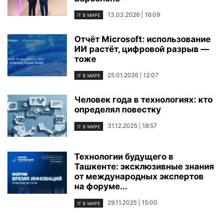
13.03.2026 | 16:09
IT В МИРЕ
Отчёт Microsoft: использование
ИИ растёт, цифровой разрыв —
тоже
25.01.2026 | 12:07
IT В МИРЕ
Человек года в технологиях: кто
определял повестку
31.12.2025 | 18:57
IT В МИРЕ
Технологии будущего в
Ташкенте: эксклюзивные знания
от международных экспертов
на форуме...
29.11.2025 | 15:00
IT В МИРЕ