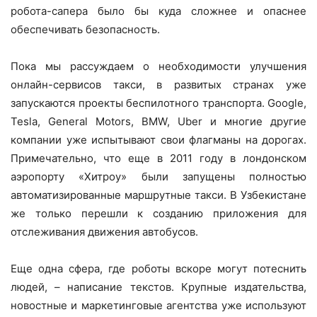
робота-сапера было бы куда сложнее и опаснее
обеспечивать безопасность.
Пока мы рассуждаем о необходимости улучшения
онлайн-сервисов такси, в развитых странах уже
запускаются проекты беспилотного транспорта. Google,
Tesla, General Motors, BMW, Uber и многие другие
компании уже испытывают свои флагманы на дорогах.
Примечательно, что еще в 2011 году в лондонском
аэропорту «Хитроу» были запущены полностью
автоматизированные маршрутные такси. В Узбекистане
же только перешли к созданию приложения для
отслеживания движения автобусов.
Еще одна сфера, где роботы вскоре могут потеснить
людей, – написание текстов. Крупные издательства,
новостные и маркетинговые агентства уже используют