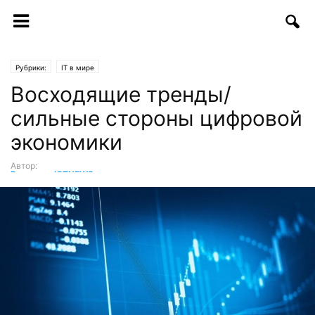
Рубрики:
IT в мире
Восходящие тренды/
сильные стороны цифровой
экономики
Автор:
Редакция ICTNEWS
-
22.09.2021 | 09:25