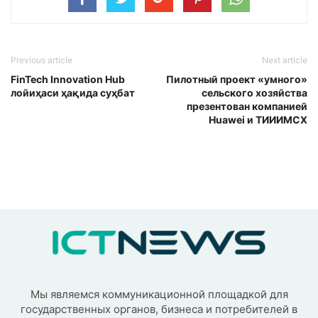
Previous article
Next article
FinTech Innovation Hub
Пилотный проект «умного»
лойиҳаси ҳақида суҳбат
сельского хозяйства
презентован компанией
Huawei и ТИИИМСХ
Мы являемся коммуникационной площадкой для
государственных органов, бизнеса и потребителей в