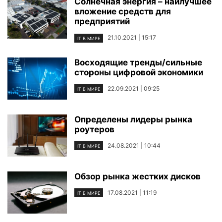
Солнечная энергия – наилучшее
вложение средств для
предприятий
21.10.2021 | 15:17
IT В МИРЕ
Восходящие тренды/сильные
стороны цифровой экономики
22.09.2021 | 09:25
IT В МИРЕ
Определены лидеры рынка
роутеров
24.08.2021 | 10:44
IT В МИРЕ
Обзор рынка жестких дисков
17.08.2021 | 11:19
IT В МИРЕ