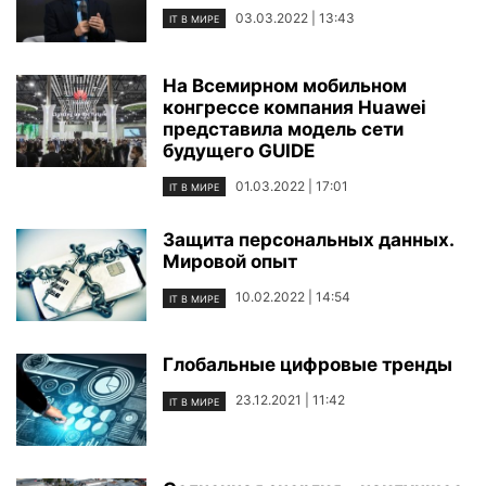
03.03.2022 | 13:43
IT В МИРЕ
На Всемирном мобильном
конгрессе компания Huawei
представила модель сети
будущего GUIDE
01.03.2022 | 17:01
IT В МИРЕ
Защита персональных данных.
Мировой опыт
10.02.2022 | 14:54
IT В МИРЕ
Глобальные цифровые тренды
23.12.2021 | 11:42
IT В МИРЕ