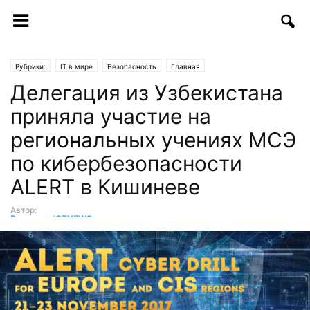
Рубрики:
IT в мире
Безопасность
Главная
Делегация из Узбекистана
приняла участие на
региональных учениях МСЭ
по кибербезопасности
ALERT в Кишиневе
Автор:
Редакция ICTNEWS
-
24.11.2017 | 11:40