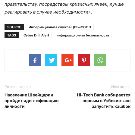
правительству, посредством кризисных ячеек, лучше
реагировать в случае необходимости
».
SOURCE
Информационная служба ЦИБиСООП
TAGS
Cyber Drill Alert
информационная безопасность
Previous article
Next article
Население Швейцарии
Hi-Tech Bank собирается
пройдет идентификацию
первым в Узбекистане
личности
запустить кэшбэк