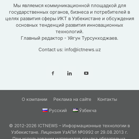
Мы являемся коммуникационной площадкой для
государственных органов, бизнеса и потребителей в
целях развития сферы ИКТ в Узбекистане и обсуждения
основных тенденций развития инновационных
технологий.
Главный редактор - Уйгун Турсунходжаев.
Contact us:
info@ictnews.uz
О компании
Реклама на сайте
Контакты
Русский
Ўзбекча
© 2012-2026 ICTNEWS – Информационные технологии в
Узбекистане. Лицензия УзАПИ №0992 от 29.08.2013 г.
При использовании материалов ссылка обязательна.