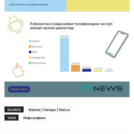
SOURCE
Statista | Canalys | Stat.uz
TAGS
Инфографика