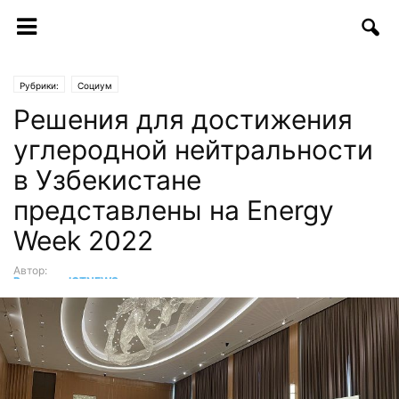
Рубрики:
Социум
Решения для достижения
углеродной нейтральности
в Узбекистане
представлены на Energy
Week 2022
Автор:
Редакция ICTNEWS
-
26.04.2022 | 15:03