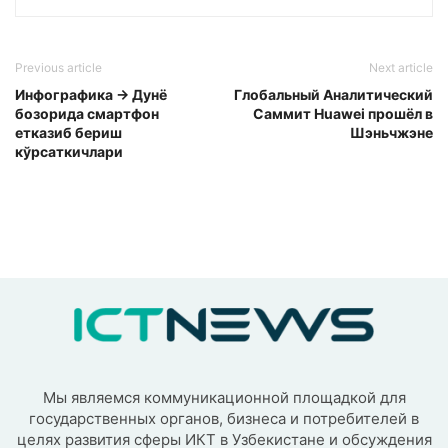
Previous article
Next article
Инфографика → Дунё
Глобальный Аналитический
бозорида смартфон
Саммит Huawei прошёл в
етказиб бериш
Шэньчжэне
кўрсаткичлари
Мы являемся коммуникационной площадкой для
государственных органов, бизнеса и потребителей в
целях развития сферы ИКТ в Узбекистане и обсуждения