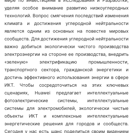
мире по инвестициям в Исследования и Разработки,
уделяя особое внимание развитию низкоуглеродных
технологий. Вопрос смягчения последствий изменения
климата и достижения углеродной нейтральности
является одним из основных на повестке мировых
сообществ. Для достижения углеродной нейтральности
важно добиться экологически чистого производства
электроэнергии на стороне ее производства, внедрить
«зеленую» электрификацию промышленности,
транспортного сектора, гражданской энергетики и
достичь эффективного использования энергии в сфере
ИКТ. Чтобы сосредоточиться на этих ключевых
сценариях, Huawei предлагает интеллектуальные
фотоэлектрические системы, интеллектуальные
системы для электромобилей, экологически чистые
объекты ИКТ и комплексные интеллектуальные
энергетические решения для городов и сообществ.
Сегодня у нас есть шанс поделиться своим видением