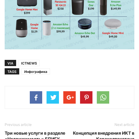
VIA
ICTNEWS
TAGS
Инфографика
Previous article
Next article
Три новые услуги в разделе
Концепция внедрения ИКТ в
«Недвижимость» ЕПИГУ
Каракалпакстане