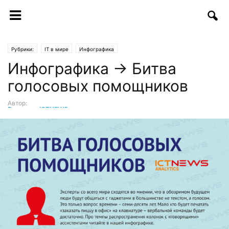
Рубрики:
IT в мире
Инфографика
Инфографика → Битва
голосовых помощников
Автор:
Редакция ICTNEWS
-
03.08.2018 | 11:00