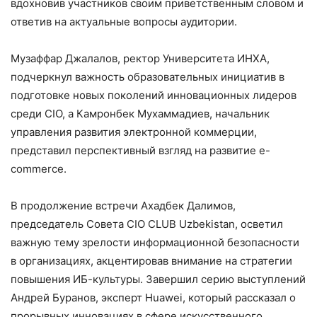
вдохновив участников своим приветственным словом и
ответив на актуальные вопросы аудитории.
Музаффар Джалалов, ректор Университета ИНХА,
подчеркнул важность образовательных инициатив в
подготовке новых поколений инновационных лидеров
среди CIO, а Камронбек Мухаммадиев, начальник
управления развития электронной коммерции,
представил перспективный взгляд на развитие e-
commerce.
В продолжение встречи Ахадбек Далимов,
председатель Совета CIO CLUB Uzbekistan, осветил
важную тему зрелости информационной безопасности
в организациях, акцентировав внимание на стратегии
повышения ИБ-культуры. Завершил серию выступлений
Андрей Буранов, эксперт Huawei, который рассказал о
прорывных инновациях в сфере искусственного