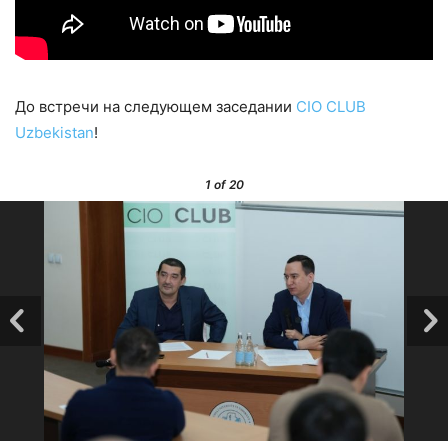
До встречи на следующем заседании
CIO CLUB
Uzbekistan
!
1
of 20