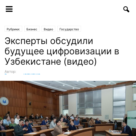
Рубрики:
Бизнес
Видео
Государство
Эксперты обсудили
будущее цифровизации в
Узбекистане (видео)
Автор:
Редакция ICTNEWS
-
02.12.2024 | 14:53