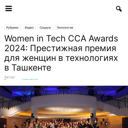
Рубрики:
Видео
Социум
Технологии
Women in Tech CCA Awards
2024: Престижная премия
для женщин в технологиях
в Ташкенте
Автор:
Редакция ICTNEWS
-
12.11.2024 | 14:00