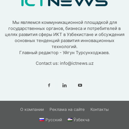
Мы являемся коммуникационной площадкой для
государственных органов, бизнеса и потребителей в
целях развития сферы ИКТ в Узбекистане и обсуждения
основных тенденций развития инновационных
технологий.
Главный редактор - Уйгун Турсунходжаев.
Contact us:
info@ictnews.uz
О компании
Реклама на сайте
Контакты
Русский
Ўзбекча