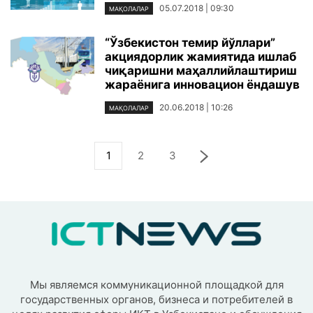
05.07.2018 | 09:30
МАҚОЛАЛАР
“Ўзбекистон темир йўллари”
акциядорлик жамиятида ишлаб
чиқаришни маҳаллийлаштириш
жараёнига инновацион ёндашув
20.06.2018 | 10:26
МАҚОЛАЛАР
1
2
3
Мы являемся коммуникационной площадкой для
государственных органов, бизнеса и потребителей в