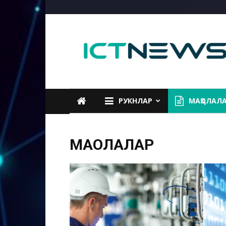
ICTNEWS
РУКНЛАР
МАҚОЛАЛ
МАҚОЛАЛАР