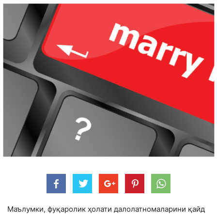
Маълумки, фуқаролик ҳолати далолатномаларини қайд