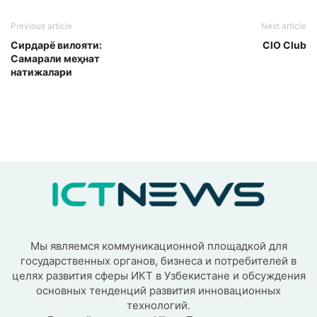
Previous article
Next article
Сирдарё вилояти:
CIO Club
Самарали меҳнат
натижалари
Мы являемся коммуникационной площадкой для
государственных органов, бизнеса и потребителей в
целях развития сферы ИКТ в Узбекистане и обсуждения
основных тенденций развития инновационных
технологий.