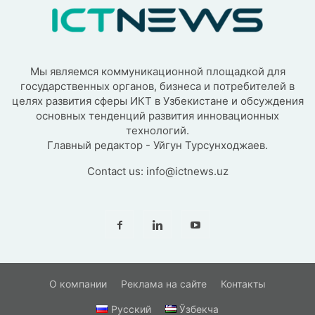
Мы являемся коммуникационной площадкой для
государственных органов, бизнеса и потребителей в
целях развития сферы ИКТ в Узбекистане и обсуждения
основных тенденций развития инновационных
технологий.
Главный редактор - Уйгун Турсунходжаев.
Contact us:
info@ictnews.uz
О компании
Реклама на сайте
Контакты
Русский
Ўзбекча