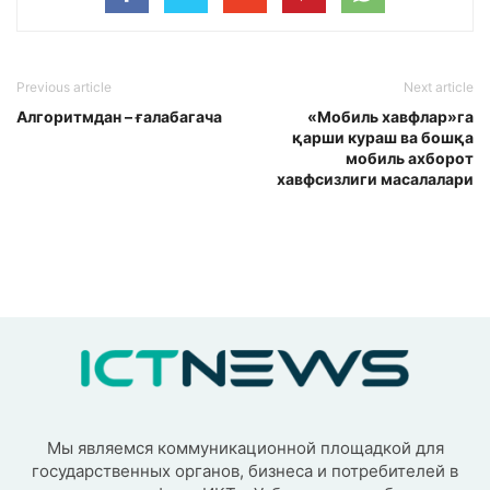
Previous article
Next article
Алгоритмдан – ғалабагача
«Мобиль хавфлар»га
қарши кураш ва бошқа
мобиль ахборот
хавфсизлиги масалалари
Мы являемся коммуникационной площадкой для
государственных органов, бизнеса и потребителей в