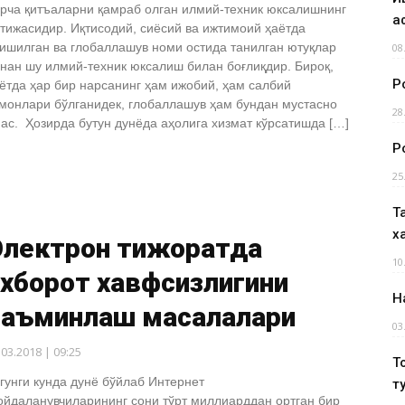
рча қитъаларни қамраб олган илмий-техник юксалишнинг
а
тижасидир. Иқтисодий, сиёсий ва ижтимоий ҳаётда
ишилган ва глобаллашув номи остида танилган ютуқлар
08
нан шу илмий-техник юксалиш билан боғлиқдир. Бироқ,
Р
ётда ҳар бир нарсанинг ҳам ижобий, ҳам салбий
монлари бўлганидек, глобаллашув ҳам бундан мустасно
28
ас. Ҳозирда бутун дунёда аҳолига хизмат кўрсатишда […]
Р
25
Т
х
Электрон тижоратда
10
хборот хавфсизлигини
Н
таъминлаш масалалари
03
.03.2018 | 09:25
Т
гунги кунда дунё бўйлаб Интернет
т
йдаланувчиларининг сони тўрт миллиарддан ортган бир