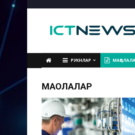
ICTNEWS
РУКНЛАР
МАҚОЛАЛ
МАҚОЛАЛАР