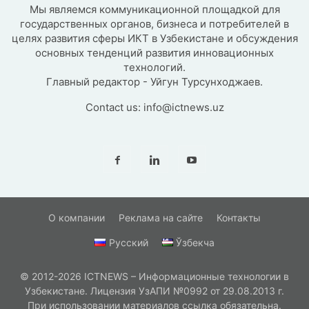
Мы являемся коммуникационной площадкой для
государственных органов, бизнеса и потребителей в
целях развития сферы ИКТ в Узбекистане и обсуждения
основных тенденций развития инновационных
технологий.
Главный редактор - Уйгун Турсунходжаев.
Contact us:
info@ictnews.uz
О компании
Реклама на сайте
Контакты
Русский
Ўзбекча
© 2012-2026 ICTNEWS – Информационные технологии в
Узбекистане. Лицензия УзАПИ №0992 от 29.08.2013 г.
При использовании материалов ссылка обязательна.