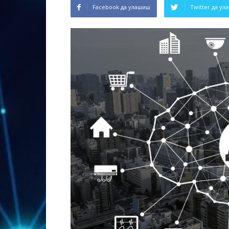
Facebook да улашиш
Twitter да у