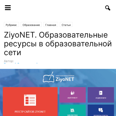
Рубрики:
Образование
Главная
Статьи
ZiyoNET. Образовательные
ресурсы в образовательной
сети
Автор:
Евгений Скляревский
-
02.10.2017 | 14:15