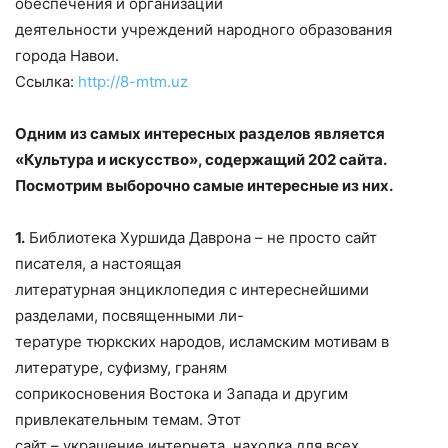
обеспечения и организации
деятельности учреждений народного образования
города Навои.
Ссылка:
http://8-mtm.uz
Одним из самых интересных разделов является
«Культура и искусство», содержащий 202 сайта.
Посмотрим выборочно самые интересные из них.
1.
Библиотека Хуршида Даврона – не просто сайт
писателя, а настоящая
литературная энциклопедия с интереснейшими
разделами, посвященными ли-
тературе тюркских народов, исламским мотивам в
литературе, суфизму, граням
соприкосновения Востока и Запада и другим
привлекательным темам. Этот
сайт – украшение интернета, находка для всех