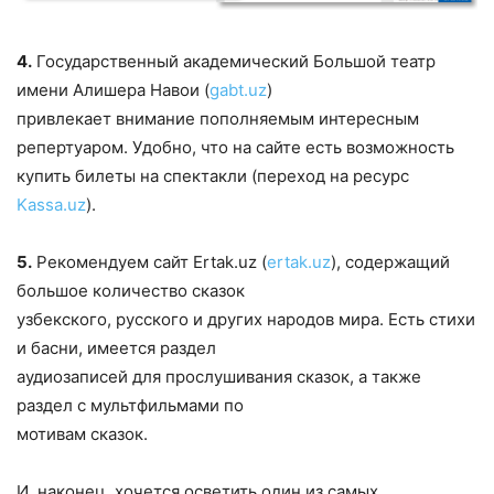
4.
Государственный академический Большой театр
имени Алишера Навои (
gabt.uz
)
привлекает внимание пополняемым интересным
репертуаром. Удобно, что на сайте есть возможность
купить билеты на спектакли (переход на ресурс
Kassa.uz
).
5.
Рекомендуем сайт Ertak.uz (
ertak.uz
), содержащий
большое количество сказок
узбекского, русского и других народов мира. Есть стихи
и басни, имеется раздел
аудиозаписей для прослушивания сказок, а также
раздел с мультфильмами по
мотивам сказок.
И, наконец, хочется осветить один из самых