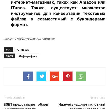
интернет-магазинах, таких как Amazon или
iTunes. Также, существует множество
инструментов для конвертации текстовых
файлов в совместимый с букридерами
формат.
нажмите чтобы увеличить картинку
VIA
ICTNEWS
TAGS
Инфографика
Previous article
Next article
ESET представляет обзор
Huawei внедряет пилотный
киберугроз мая по
проект «Безопасный