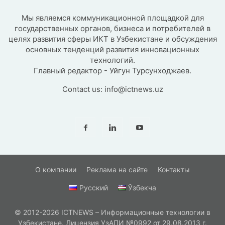
Мы являемся коммуникационной площадкой для
государственных органов, бизнеса и потребителей в
целях развития сферы ИКТ в Узбекистане и обсуждения
основных тенденций развития инновационных
технологий.
Главный редактор - Уйгун Турсунходжаев.
Contact us:
info@ictnews.uz
О компании
Реклама на сайте
Контакты
Русский
Ўзбекча
© 2012-2026 ICTNEWS – Информационные технологии в
Узбекистане. Лицензия УзАПИ №0992 от 29.08.2013 г.