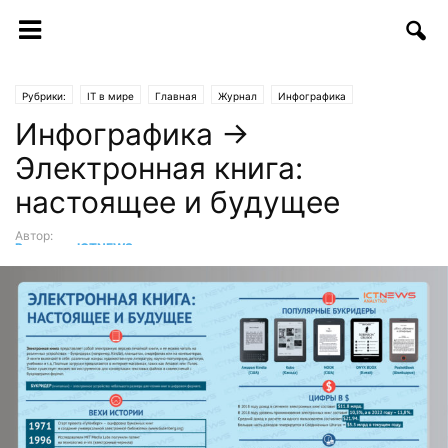
Рубрики:
IT в мире
Главная
Журнал
Инфографика
Инфографика →
Электронная книга:
настоящее и будущее
Автор:
Редакция ICTNEWS
-
06.07.2018 | 11:50