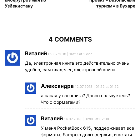
Узбекистану
туризм» в Бухаре
4 COMMENTS
Виталий
09.07.2018 | 16:27 at 16:27
Да, электронная книга это действительно очень
удобно, сам владелец электронной книги
Александра
12.07.2018 | 01:22 at 01:22
а какая у вас книга? Давно пользуетесь?
Что с форматами?
Виталий
14.07.2018 | 02:00 at 02:00
У меня PocketBook 615, поддерживает все
форматы, батарею долго держит, и кстати