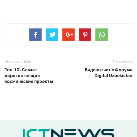
Previous article
Next article
Топ-10: Самые
Видеоотчет с Форума
дорогостоящие
Digital Uzbekistan
космические проекты